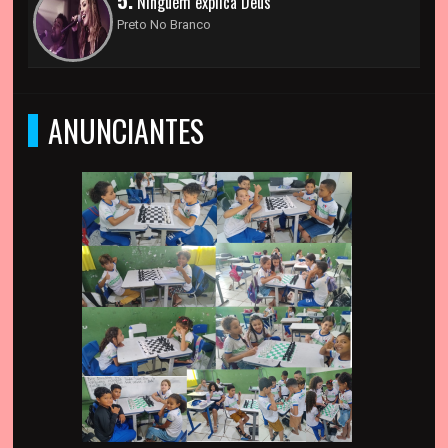
5.
Ninguém explica Deus
Preto No Branco
ANUNCIANTES