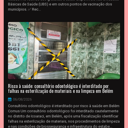
Básicas de Saúde (UBS) e em outros pontos de vacinação dos
municípios. ✅ Rec...
Risco à saúde: consultório odontológico é interditado por
falhas na esterilização de materiais e na limpeza em Belém
06/08/2026
Consultório odontológico é interditado por risco à saúde em Belém
Comus Um consultório odontológico foi interditado cautelarmente
no distrito de Icoaraci, em Belém, após uma fiscalização identificar
falhas na esterilização de materiais, nos procedimentos de limpeza
e nas condições de biossegurança e infraestrutura do estabe...