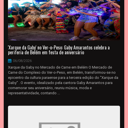
'Xarque da Gaby' no Ver-o-Peso: Gaby Amarantos celebra a
periferia de Belém em festa de aniversário
06/08/2026
Xarque da Gaby no Mercado de Carne em Belém O Mercado de
Carne do Complexo do Ver-o-Peso, em Belém, transformou-se no
epicentro da cultura paraense para a terceira edição do "Xarque da
Gaby" . O evento, idealizado pela cantora Gaby Amarantos para
comemorar seu aniversário, reuniu música, moda e
representatividade, contando ...