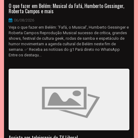
O que fazer em Belém: Musical da Fafá, Humberto Gessinger,
Roberta Campos e mais
06/08/2026
Veja o que fazer em Belém: 'Fafá, o Musical', Humberto Gessinger e
Roberta Campos Reprodução Musical sucesso de crítica, grandes
shows, festival de cultura geek, rodas de samba e espetáculo de
humor movimentam a agenda cultural de Belém neste fim de
semana. ✅ Receba as notícias do g1 Pará direto no WhatsApp
Entre os destaqu...
Assista aos telejornais da TV Liberal