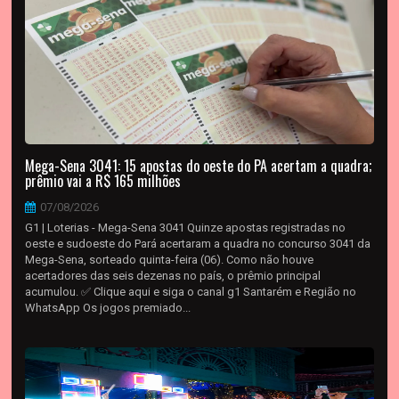
Mega-Sena 3041: 15 apostas do oeste do PA acertam a quadra;
prêmio vai a R$ 165 milhões
07/08/2026
G1 | Loterias - Mega-Sena 3041 Quinze apostas registradas no
oeste e sudoeste do Pará acertaram a quadra no concurso 3041 da
Mega-Sena, sorteado quinta-feira (06). Como não houve
acertadores das seis dezenas no país, o prêmio principal
acumulou. ✅ Clique aqui e siga o canal g1 Santarém e Região no
WhatsApp Os jogos premiado...