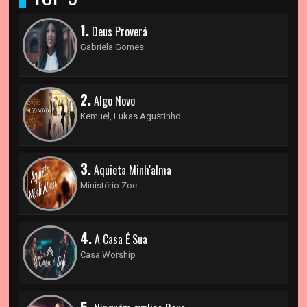
1.
Deus Proverá
Gabriela Gomes
2.
Algo Novo
Kemuel, Lukas Agustinho
3.
Aquieta Minh'alma
Ministério Zoe
4.
A Casa É Sua
Casa Worship