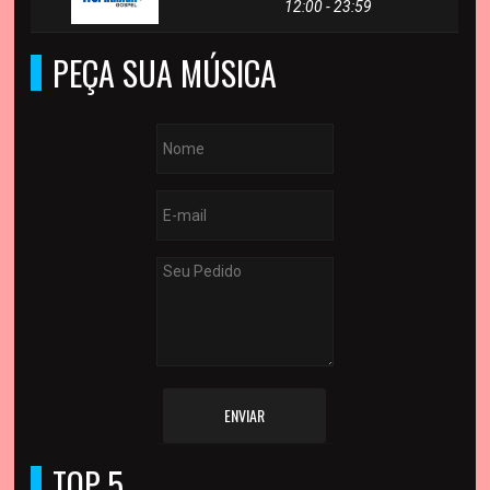
12:00 - 23:59
PEÇA SUA MÚSICA
ENVIAR
TOP 5