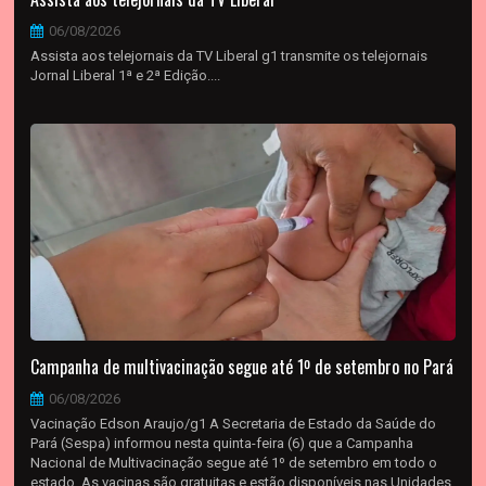
06/08/2026
Assista aos telejornais da TV Liberal g1 transmite os telejornais
Jornal Liberal 1ª e 2ª Edição....
Campanha de multivacinação segue até 1º de setembro no Pará
06/08/2026
Vacinação Edson Araujo/g1 A Secretaria de Estado da Saúde do
Pará (Sespa) informou nesta quinta-feira (6) que a Campanha
Nacional de Multivacinação segue até 1º de setembro em todo o
estado. As vacinas são gratuitas e estão disponíveis nas Unidades